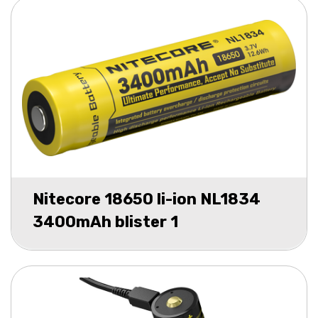
Nitecore 18650 li-ion NL1834
3400mAh blister 1