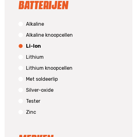
Batterijen
Alkaline
Alkaline knoopcellen
Li-Ion
Lithium
Lithium knoopcellen
Met soldeerlip
Silver-oxide
Tester
Zinc