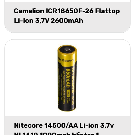
Camelion ICR18650F-26 Flattop
Li-Ion 3,7V 2600mAh
Nitecore 14500/AA Li-ion 3.7v