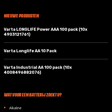
NIEUWE PRODUCTEN
Varta LONGLIFE Power AAA 100 pack (10x
4903121761)
Varta Longlife AA 10 Pack
Varta Industrial AA 100 pack (10x
4008496882076)
WAT VOOR EEN BATTERIJ ZOEKT U?
•
Alkaline