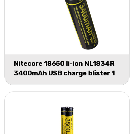
Nitecore 18650 li-ion NL1834R
3400mAh USB charge blister 1