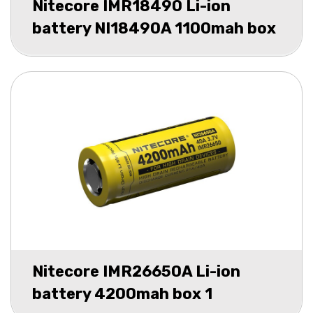
Nitecore IMR18490 Li-ion
battery NI18490A 1100mah box
1
Nitecore IMR26650A Li-ion
battery 4200mah box 1