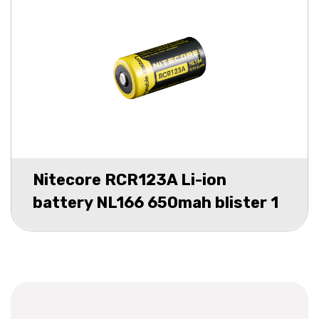
Nitecore RCR123A Li-ion
battery NL166 650mah blister 1