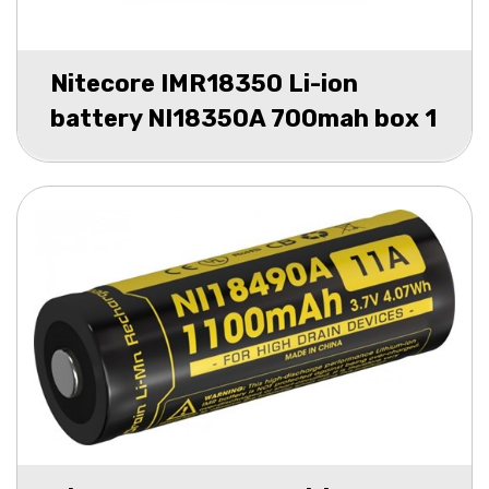
Nitecore IMR18350 Li-ion
battery NI18350A 700mah box 1