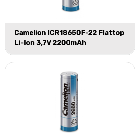
Camelion ICR18650F-22 Flattop
Li-Ion 3,7V 2200mAh