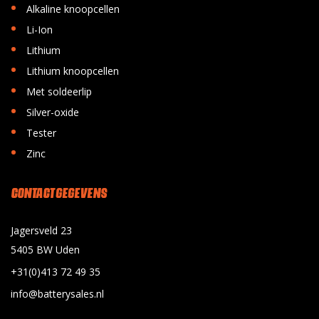
•
Alkaline knoopcellen
•
Li-Ion
•
Lithium
•
Lithium knoopcellen
•
Met soldeerlip
•
Silver-oxide
•
Tester
•
Zinc
CONTACT GEGEVENS
Jagersveld 23
5405 BW Uden
+31(0)413 72 49 35
info@batterysales.nl