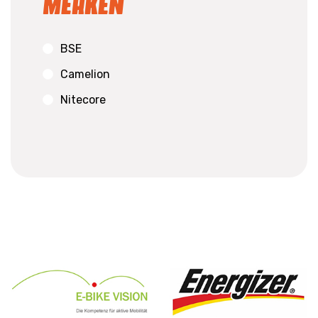
Merken
BSE
Camelion
Nitecore