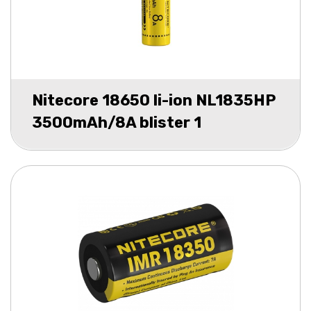
Nitecore 18650 li-ion NL1835HP
3500mAh/8A blister 1