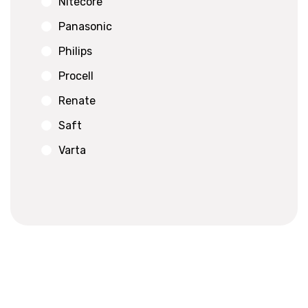
Nitecore
Panasonic
Philips
Procell
Renate
Saft
Varta