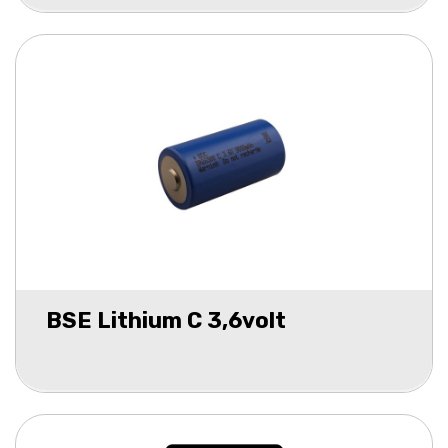
BSE Lithium C 3,6volt