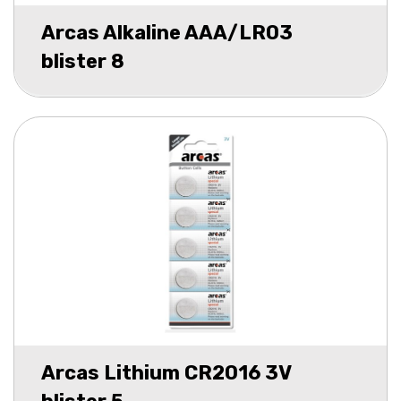
Arcas Alkaline AAA/LR03
blister 8
Arcas Lithium CR2016 3V