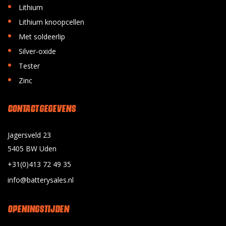
•
Lithium
•
Lithium knoopcellen
•
Met soldeerlip
•
Silver-oxide
•
Tester
•
Zinc
CONTACT GEGEVENS
Jagersveld 23
5405 BW Uden
+31(0)413 72 49 35
info@batterysales.nl
OPENINGSTIJDEN