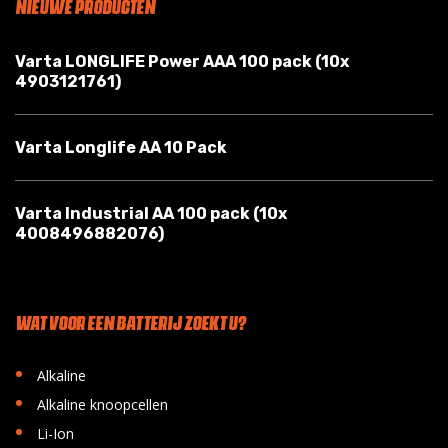
NIEUWE PRODUCTEN
Varta LONGLIFE Power AAA 100 pack (10x
4903121761)
Varta Longlife AA 10 Pack
Varta Industrial AA 100 pack (10x
4008496882076)
WAT VOOR EEN BATTERIJ ZOEKT U?
•
Alkaline
•
Alkaline knoopcellen
•
Li-Ion