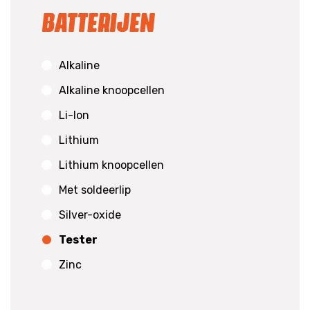
Batterijen
Alkaline
Alkaline knoopcellen
Li-Ion
Lithium
Lithium knoopcellen
Met soldeerlip
Silver-oxide
Tester
Zinc