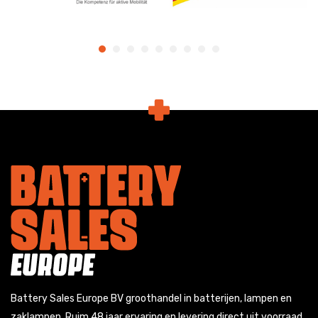
Battery Sales Europe BV groothandel in batterijen, lampen en
zaklampen. Ruim 48 jaar ervaring en levering direct uit voorraad.