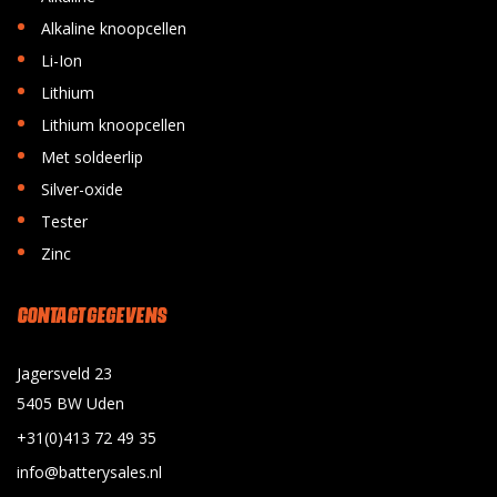
•
Alkaline knoopcellen
•
Li-Ion
•
Lithium
•
Lithium knoopcellen
•
Met soldeerlip
•
Silver-oxide
•
Tester
•
Zinc
CONTACT GEGEVENS
Jagersveld 23
5405 BW Uden
+31(0)413 72 49 35
info@batterysales.nl