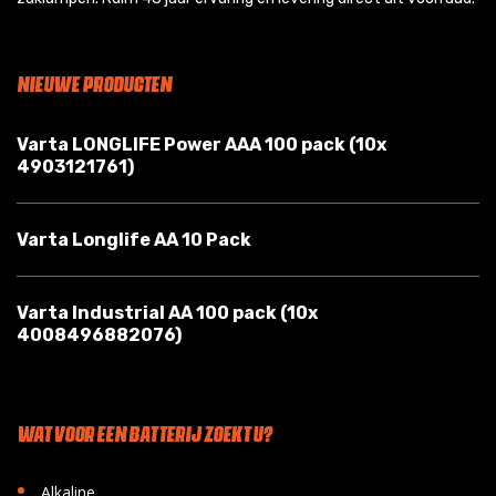
NIEUWE PRODUCTEN
Varta LONGLIFE Power AAA 100 pack (10x
4903121761)
Varta Longlife AA 10 Pack
Varta Industrial AA 100 pack (10x
4008496882076)
WAT VOOR EEN BATTERIJ ZOEKT U?
•
Alkaline