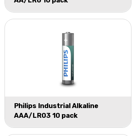
AA/LR6 10 pack
Philips Industrial Alkaline
AAA/LR03 10 pack