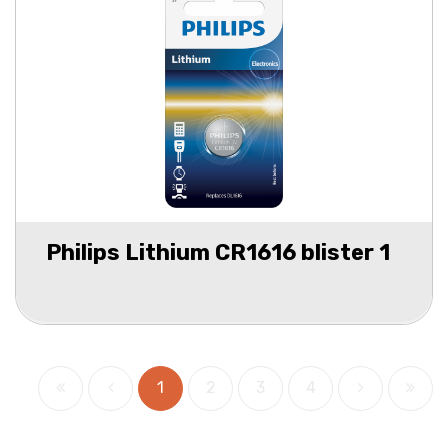
Philips Lithium CR1616 blister 1
1
2
3
4