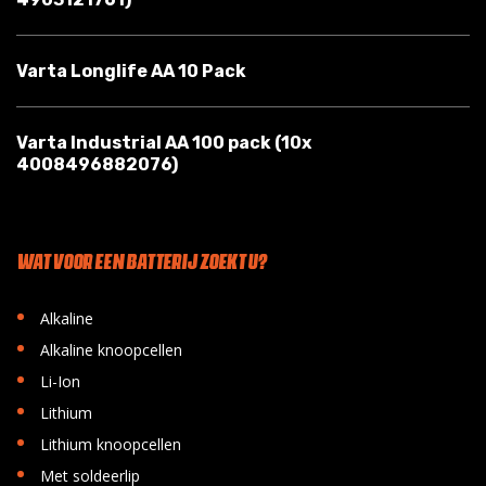
Varta Longlife AA 10 Pack
Varta Industrial AA 100 pack (10x
4008496882076)
WAT VOOR EEN BATTERIJ ZOEKT U?
•
Alkaline
•
Alkaline knoopcellen
•
Li-Ion
•
Lithium
•
Lithium knoopcellen
•
Met soldeerlip