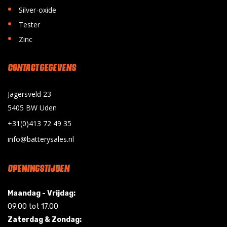
•
Silver-oxide
•
Tester
•
Zinc
CONTACT GEGEVENS
Jagersveld 23
5405 BW Uden
+31(0)413 72 49 35
info@batterysales.nl
OPENINGSTIJDEN
Maandag - Vrijdag:
09.00 tot 17.00
Zaterdag & Zondag: