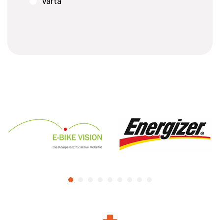
Varta