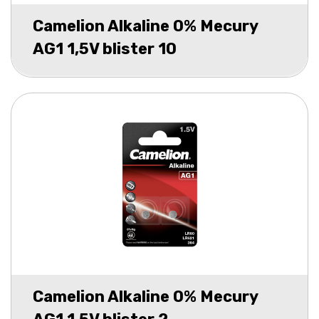
Camelion Alkaline 0% Mecury
AG1 1,5V blister 10
Camelion Alkaline 0% Mecury