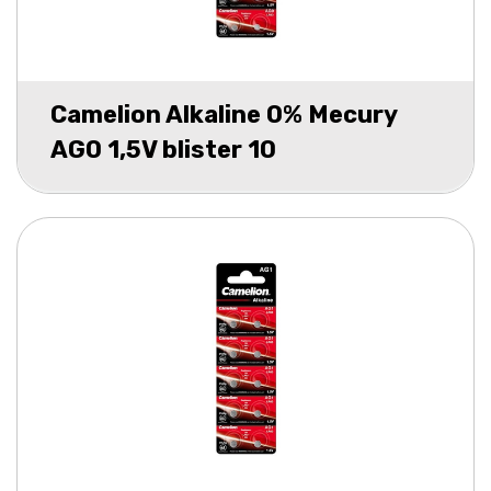
Camelion Alkaline 0% Mecury
AG0 1,5V blister 10