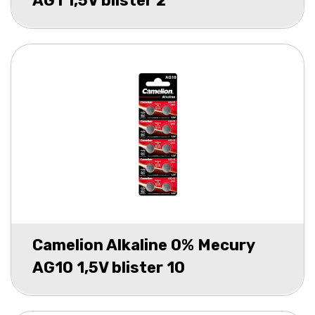
AG1 1,5V blister 2
Camelion Alkaline 0% Mecury
AG10 1,5V blister 10