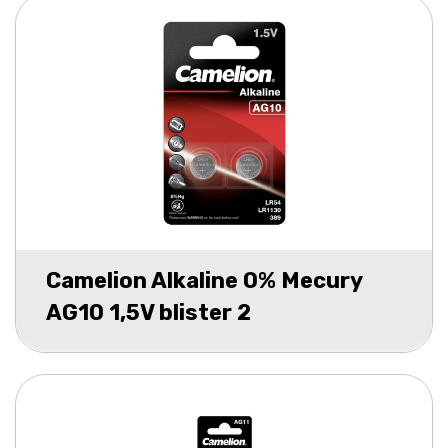
Camelion Alkaline 0% Mecury
AG10 1,5V blister 2