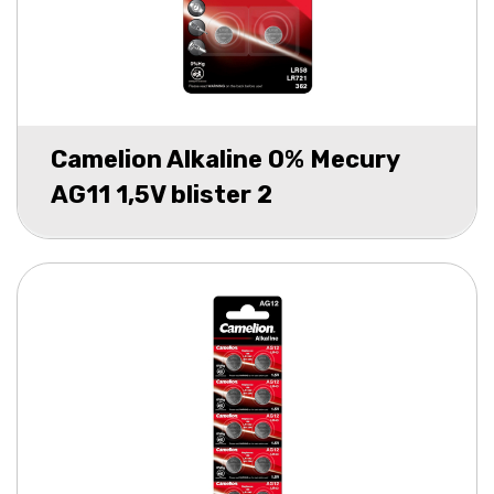
Camelion Alkaline 0% Mecury
AG11 1,5V blister 2