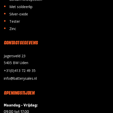
•
Met soldeerlip
•
Silver-oxide
•
Tester
•
Zinc
CONTACT GEGEVENS
Jagersveld 23
5405 BW Uden
+31(0)413 72 49 35
info@batterysales.nl
OPENINGSTIJDEN
Maandag - Vrijdag:
09.00 tot 17.00