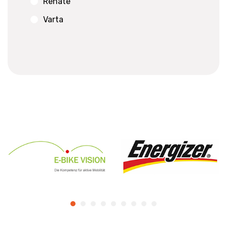
Renate
Varta